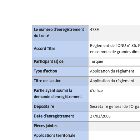
Le numéro d'enregistrement
4789
du traité
Règlement de l’ONU n° 36. Pr
Accord Titre
en commun de grandes dimens
Participant (s) de
Turquie
Type d'action
Application du règlement
Titre de l'action
Application du règlement
Partie ayant soumis la
d'office
demande d’enregistrement
Dépositaire
Secrétaire général de l'Orga
Date d'enregistrement
27/02/2003
Pièces jointes
Applications territoriale