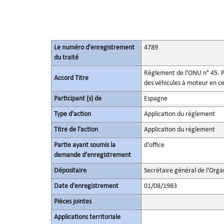
Le numéro d'enregistrement
4789
du traité
Règlement de l’ONU n° 45. Pr
Accord Titre
des véhicules à moteur en ce
Participant (s) de
Espagne
Type d'action
Application du règlement
Titre de l'action
Application du réglement
Partie ayant soumis la
d'office
demande d’enregistrement
Dépositaire
Secrétaire général de l'Orga
Date d'enregistrement
01/08/1983
Pièces jointes
Applications territoriale