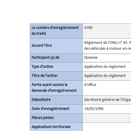
Le numéro d'enregistrement
4789
du traité
Règlement de l’ONU n° 45. Pr
Accord Titre
des véhicules à moteur en ce
Participant (s) de
Slovénie
Type d'action
Application du règlement
Titre de l'action
Application du règlement
Partie ayant soumis la
d'office
demande d’enregistrement
Dépositaire
Secrétaire général de l'Orga
Date d'enregistrement
16/05/1996
Pièces jointes
Applications territoriale