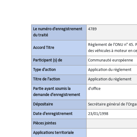
Le numéro d'enregistrement
4789
du traité
Règlement de l’ONU n° 45. Pr
Accord Titre
des véhicules à moteur en ce
Participant (s) de
Communauté européenne
Type d'action
Application du règlement
Titre de l'action
Application du règlement
Partie ayant soumis la
d'office
demande d’enregistrement
Dépositaire
Secrétaire général de l'Orga
Date d'enregistrement
23/01/1998
Pièces jointes
Applications territoriale