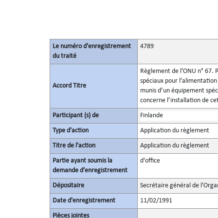
Le numéro d'enregistrement
4789
du traité
Règlement de l’ONU n° 67. Pr
spéciaux pour l’alimentation 
Accord Titre
munis d’un équipement spécia
concerne l’installation de c
Participant (s) de
Finlande
Type d'action
Application du règlement
Titre de l'action
Application du règlement
Partie ayant soumis la
d'office
demande d’enregistrement
Dépositaire
Secrétaire général de l'Orga
Date d'enregistrement
11/02/1991
Pièces jointes