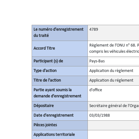
Le numéro d'enregistrement
4789
du traité
Règlement de l’ONU n° 68. Pr
Accord Titre
compris les véhicules électr
Participant (s) de
Pays-Bas
Type d'action
Application du règlement
Titre de l'action
Application du réglement
Partie ayant soumis la
d'office
demande d’enregistrement
Dépositaire
Secrétaire général de l'Orga
Date d'enregistrement
03/03/1988
Pièces jointes
Applications territoriale