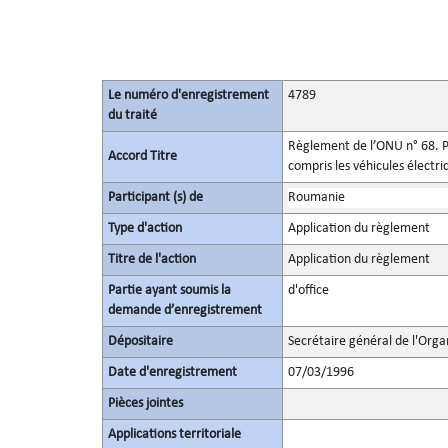
Le numéro d'enregistrement
4789
du traité
Règlement de l’ONU n° 68. Pr
Accord Titre
compris les véhicules électr
Participant (s) de
Roumanie
Type d'action
Application du règlement
Titre de l'action
Application du règlement
Partie ayant soumis la
d'office
demande d’enregistrement
Dépositaire
Secrétaire général de l'Orga
Date d'enregistrement
07/03/1996
Pièces jointes
Applications territoriale