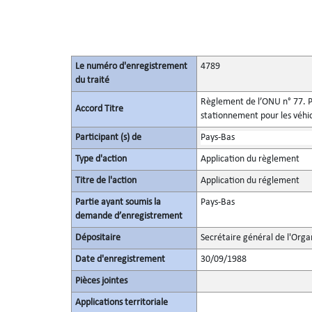
Le numéro d'enregistrement
4789
du traité
Règlement de l’ONU n° 77. Pr
Accord Titre
stationnement pour les véhi
Participant (s) de
Pays-Bas
Type d'action
Application du règlement
Titre de l'action
Application du réglement
Partie ayant soumis la
Pays-Bas
demande d’enregistrement
Dépositaire
Secrétaire général de l'Orga
Date d'enregistrement
30/09/1988
Pièces jointes
Applications territoriale