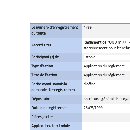
Le numéro d'enregistrement
4789
du traité
Règlement de l’ONU n° 77. Pr
Accord Titre
stationnement pour les véhi
Participant (s) de
Estonie
Type d'action
Application du règlement
Titre de l'action
Application du réglement
Partie ayant soumis la
d'office
demande d’enregistrement
Dépositaire
Secrétaire général de l'Orga
Date d'enregistrement
26/05/1999
Pièces jointes
Applications territoriale