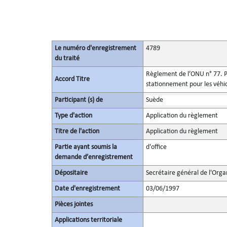
Le numéro d'enregistrement
4789
du traité
Règlement de l’ONU n° 77. Pr
Accord Titre
stationnement pour les véhi
Participant (s) de
Suède
Type d'action
Application du règlement
Titre de l'action
Application du règlement
Partie ayant soumis la
d'office
demande d’enregistrement
Dépositaire
Secrétaire général de l'Orga
Date d'enregistrement
03/06/1997
Pièces jointes
Applications territoriale