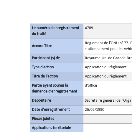
Le numéro d'enregistrement
4789
du traité
Règlement de l’ONU n° 77. Pr
Accord Titre
stationnement pour les véhi
Participant (s) de
Royaume-Uni de Grande-Bret
Type d'action
Application du règlement
Titre de l'action
Application du règlement
Partie ayant soumis la
d'office
demande d’enregistrement
Dépositaire
Secrétaire général de l'Orga
Date d'enregistrement
26/02/1990
Pièces jointes
Applications territoriale