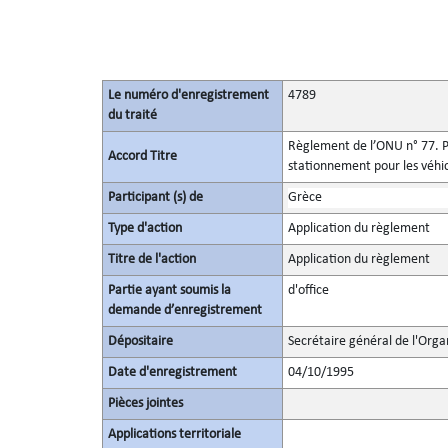
Le numéro d'enregistrement
4789
du traité
Règlement de l’ONU n° 77. Pr
Accord Titre
stationnement pour les véhi
Participant (s) de
Grèce
Type d'action
Application du règlement
Titre de l'action
Application du règlement
Partie ayant soumis la
d'office
demande d’enregistrement
Dépositaire
Secrétaire général de l'Orga
Date d'enregistrement
04/10/1995
Pièces jointes
Applications territoriale