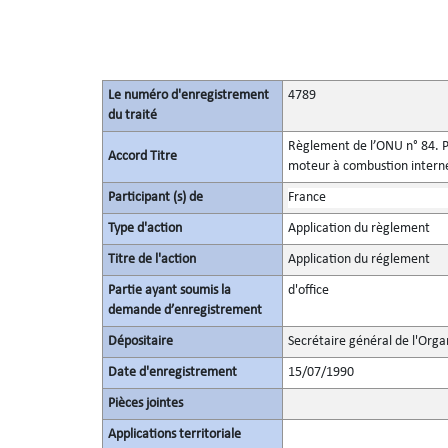
Le numéro d'enregistrement
4789
du traité
Règlement de l’ONU n° 84. Pr
Accord Titre
moteur à combustion interne
Participant (s) de
France
Type d'action
Application du règlement
Titre de l'action
Application du réglement
Partie ayant soumis la
d'office
demande d’enregistrement
Dépositaire
Secrétaire général de l'Orga
Date d'enregistrement
15/07/1990
Pièces jointes
Applications territoriale