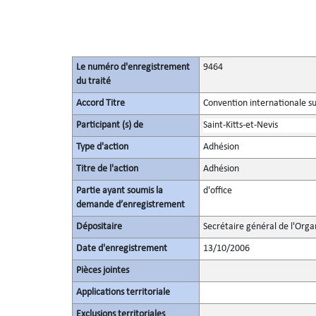
Le numéro d'enregistrement
9464
du traité
Accord Titre
Convention internationale sur
Participant (s) de
Saint-Kitts-et-Nevis
Type d'action
Adhésion
Titre de l'action
Adhésion
Partie ayant soumis la
d'office
demande d’enregistrement
Dépositaire
Secrétaire général de l'Orga
Date d'enregistrement
13/10/2006
Pièces jointes
Applications territoriale
Exclusions territoriales