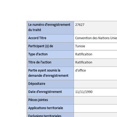
Le numéro d'enregistrement
27627
du traité
Accord Titre
Convention des Nations Unies 
Participant (s) de
Tunisie
Type d'action
Ratification
Titre de l'action
Ratification
Partie ayant soumis la
d'office
demande d’enregistrement
Dépositaire
Date d'enregistrement
11/11/1990
Pièces jointes
Applications territoriale
Exclusions territoriales