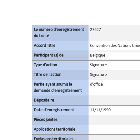
Le numéro d'enregistrement
27627
du traité
Accord Titre
Convention des Nations Unies 
Participant (s) de
Belgique
Type d'action
Signature
Titre de l'action
Signature
Partie ayant soumis la
d'office
demande d’enregistrement
Dépositaire
Date d'enregistrement
11/11/1990
Pièces jointes
Applications territoriale
Exclusions territoriales