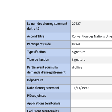
Le numéro d'enregistrement
27627
du traité
Accord Titre
Convention des Nations Unies 
Participant (s) de
Israël
Type d'action
Signature
Titre de l'action
Signature
Partie ayant soumis la
d'office
demande d’enregistrement
Dépositaire
Date d'enregistrement
11/11/1990
Pièces jointes
Applications territoriale
Exclusions territoriales