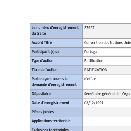
Le numéro d'enregistrement
27627
du traité
Accord Titre
Convention des Nations Unies 
Participant (s) de
Portugal
Type d'action
Ratification
Titre de l'action
RATIFICATION
Partie ayant soumis la
d'office
demande d’enregistrement
Dépositaire
Secrétaire général de l'Orga
Date d'enregistrement
03/12/1991
Pièces jointes
Applications territoriale
Exclusions territoriales