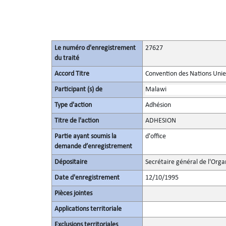
Le numéro d'enregistrement
27627
du traité
Accord Titre
Convention des Nations Unies 
Participant (s) de
Malawi
Type d'action
Adhésion
Titre de l'action
ADHESION
Partie ayant soumis la
d'office
demande d’enregistrement
Dépositaire
Secrétaire général de l'Orga
Date d'enregistrement
12/10/1995
Pièces jointes
Applications territoriale
Exclusions territoriales