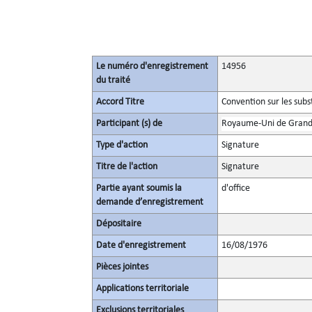
Le numéro d'enregistrement
14956
du traité
Accord Titre
Convention sur les sub
Participant (s) de
Royaume-Uni de Grande
Type d'action
Signature
Titre de l'action
Signature
Partie ayant soumis la
d'office
demande d’enregistrement
Dépositaire
Date d'enregistrement
16/08/1976
Pièces jointes
Applications territoriale
Exclusions territoriales