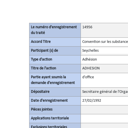
Le numéro d'enregistrement
14956
du traité
Accord Titre
Convention sur les substanc
Participant (s) de
Seychelles
Type d'action
Adhésion
Titre de l'action
ADHESION
Partie ayant soumis la
d'office
demande d’enregistrement
Dépositaire
Secrétaire général de l'Orga
Date d'enregistrement
27/02/1992
Pièces jointes
Applications territoriale
Exclusions territoriales