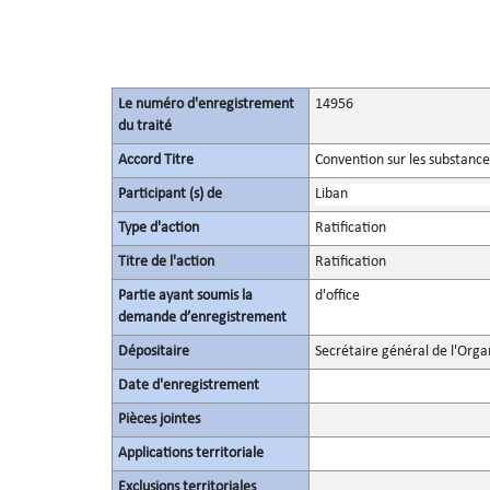
Le numéro d'enregistrement
14956
du traité
Accord Titre
Convention sur les substanc
Participant (s) de
Liban
Type d'action
Ratification
Titre de l'action
Ratification
Partie ayant soumis la
d'office
demande d’enregistrement
Dépositaire
Secrétaire général de l'Orga
Date d'enregistrement
Pièces jointes
Applications territoriale
Exclusions territoriales