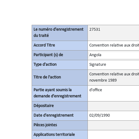
Le numéro d'enregistrement
27531
du traité
Accord Titre
Convention relative aux droit
Participant (s) de
Angola
Type d'action
Signature
Convention relative aux droi
Titre de l'action
novembre 1989
Partie ayant soumis la
d'office
demande d’enregistrement
Dépositaire
Date d'enregistrement
02/09/1990
Pièces jointes
Applications territoriale