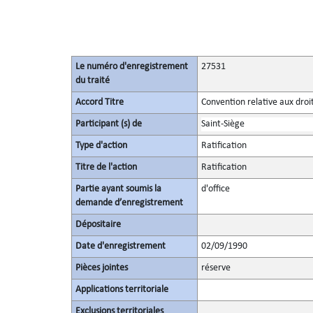
Le numéro d'enregistrement
27531
du traité
Accord Titre
Convention relative aux droit
Participant (s) de
Saint-Siège
Type d'action
Ratification
Titre de l'action
Ratification
Partie ayant soumis la
d'office
demande d’enregistrement
Dépositaire
Date d'enregistrement
02/09/1990
Pièces jointes
réserve
Applications territoriale
Exclusions territoriales