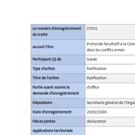
Le numéro d'enregistrement
27531
du traité
Protocole facultatif à la Con
Accord Titre
dans les conflits armés
Participant (s) de
Suède
Type d'action
Ratification
Titre de l'action
Ratification
Partie ayant soumis la
d'office
demande d’enregistrement
Dépositaire
Secrétaire général de l'Orga
Date d'enregistrement
20/02/2003
Pièces jointes
déclaration
Applications territoriale