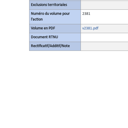
Exclusions territoriales
Numéro du volume pour
2381
l'action
Volume en PDF
v2381.pdf
Document RTNU
Rectificatif/Additif/Note