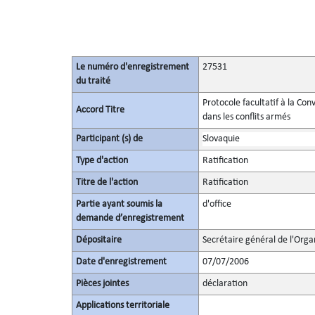
Le numéro d'enregistrement
27531
du traité
Protocole facultatif à la Con
Accord Titre
dans les conflits armés
Participant (s) de
Slovaquie
Type d'action
Ratification
Titre de l'action
Ratification
Partie ayant soumis la
d'office
demande d’enregistrement
Dépositaire
Secrétaire général de l'Orga
Date d'enregistrement
07/07/2006
Pièces jointes
déclaration
Applications territoriale