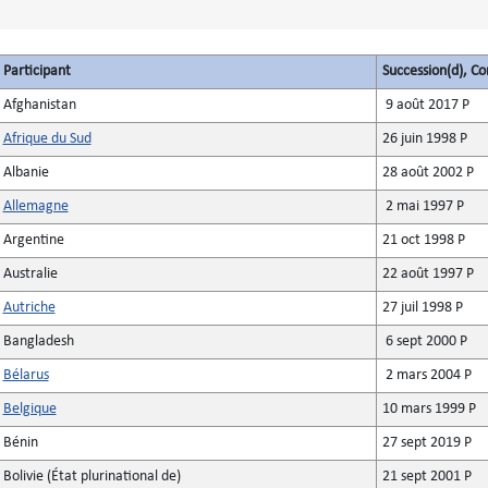
Participant
Succession(d), Co
Afghanistan
9 août 2017 P
Afrique du Sud
26 juin 1998 P
Albanie
28 août 2002 P
Allemagne
2 mai 1997 P
Argentine
21 oct 1998 P
Australie
22 août 1997 P
Autriche
27 juil 1998 P
Bangladesh
6 sept 2000 P
Bélarus
2 mars 2004 P
Belgique
10 mars 1999 P
Bénin
27 sept 2019 P
Bolivie (État plurinational de)
21 sept 2001 P