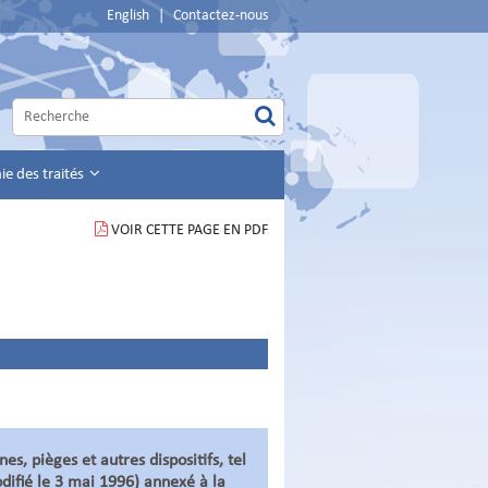
English
|
Contactez-nous
e des traités
VOIR CETTE PAGE EN PDF
es, pièges et autres dispositifs, tel
modifié le 3 mai 1996) annexé à la