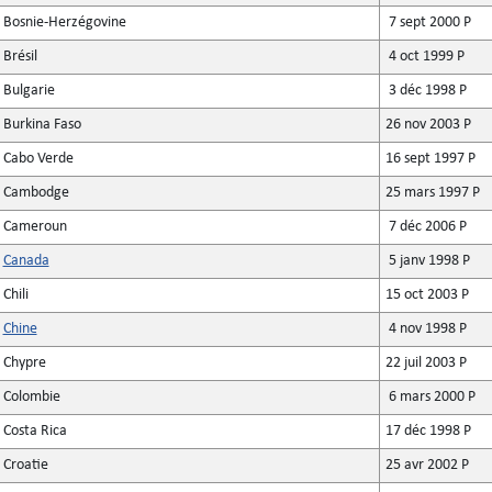
Bosnie-Herzégovine
7 sept 2000 P
Brésil
4 oct 1999 P
Bulgarie
3 déc 1998 P
Burkina Faso
26 nov 2003 P
Cabo Verde
16 sept 1997 P
Cambodge
25 mars 1997 P
Cameroun
7 déc 2006 P
Canada
5 janv 1998 P
Chili
15 oct 2003 P
Chine
4 nov 1998 P
Chypre
22 juil 2003 P
Colombie
6 mars 2000 P
Costa Rica
17 déc 1998 P
Croatie
25 avr 2002 P