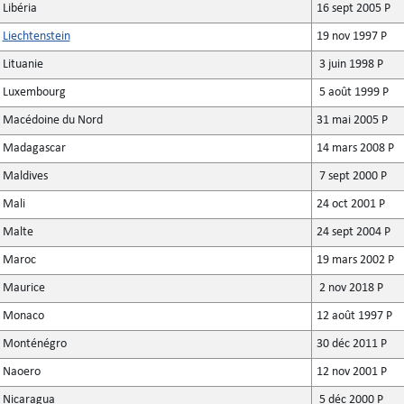
Libéria
16 sept 2005 P
Liechtenstein
19 nov 1997 P
Lituanie
3 juin 1998 P
Luxembourg
5 août 1999 P
Macédoine du Nord
31 mai 2005 P
Madagascar
14 mars 2008 P
Maldives
7 sept 2000 P
Mali
24 oct 2001 P
Malte
24 sept 2004 P
Maroc
19 mars 2002 P
Maurice
2 nov 2018 P
Monaco
12 août 1997 P
Monténégro
30 déc 2011 P
Naoero
12 nov 2001 P
Nicaragua
5 déc 2000 P