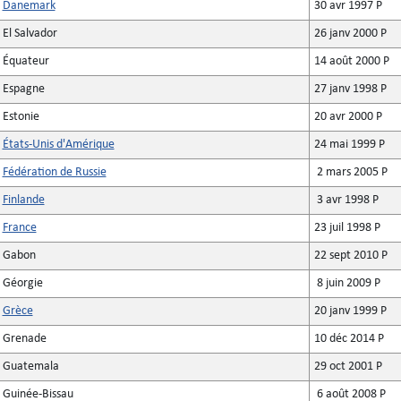
Danemark
30 avr 1997 P
El Salvador
26 janv 2000 P
Équateur
14 août 2000 P
Espagne
27 janv 1998 P
Estonie
20 avr 2000 P
États-Unis d'Amérique
24 mai 1999 P
Fédération de Russie
2 mars 2005 P
Finlande
3 avr 1998 P
France
23 juil 1998 P
Gabon
22 sept 2010 P
Géorgie
8 juin 2009 P
Grèce
20 janv 1999 P
Grenade
10 déc 2014 P
Guatemala
29 oct 2001 P
Guinée-Bissau
6 août 2008 P