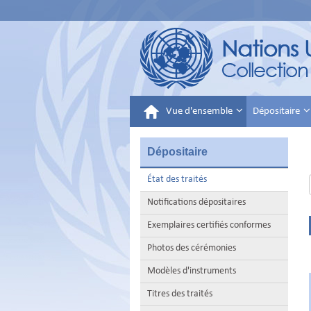
Vue d'ensemble
Dépositaire
Dépositaire
État des traités
Notifications dépositaires
Exemplaires certifiés conformes
Photos des cérémonies
Modèles d'instruments
Titres des traités