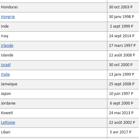
Honduras
30 oct 2003 P
Hongrie
30 janv 1998 P
Inde
2 sept 1999 P
Iraq
24 sept 2014 P
Irlande
27 mars 1997 P
Islande
22 août 2008 P
Israël
30 oct 2000 P
Italie
13 janv 1999 P
Jamaïque
25 sept 2008 P
Japon
10 juin 1997 P
Jordanie
6 sept 2000 P
Koweït
24 mai 2013 P
Lettonie
22 août 2002 P
Liban
5 avr 2017 P