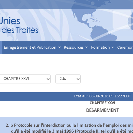
Enregistrement et Publication
Ressources
Formation
Cérémoni
État au : 08-08-2026 09:15:27EDT
CHAPITRE XXVI
DÉSARMEMENT
2. b Protocole sur l'interdiction ou la limitation de l'emploi des min
qu'il a été modifié le 3 mai 1996 (Protocole II, tel qu'il a été 