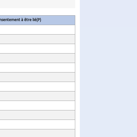
nsentement à être lié(P)