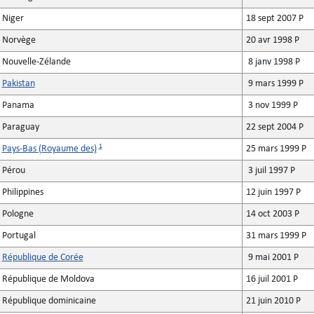
Niger
18 sept 2007 P
Norvège
20 avr 1998 P
Nouvelle-Zélande
8 janv 1998 P
Pakistan
9 mars 1999 P
Panama
3 nov 1999 P
Paraguay
22 sept 2004 P
1
Pays-Bas (Royaume des)
25 mars 1999 P
Pérou
3 juil 1997 P
Philippines
12 juin 1997 P
Pologne
14 oct 2003 P
Portugal
31 mars 1999 P
République de Corée
9 mai 2001 P
République de Moldova
16 juil 2001 P
République dominicaine
21 juin 2010 P