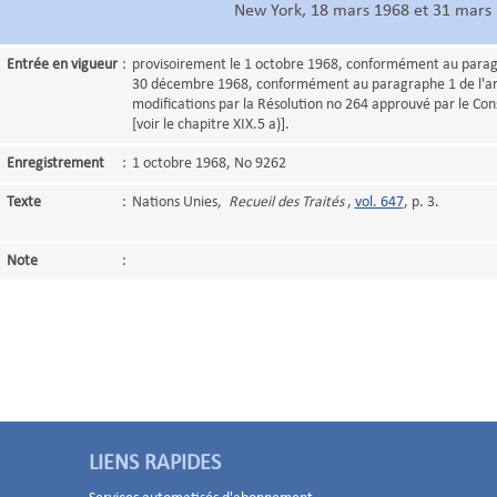
New York, 18 mars 1968 et 31 mars
Entrée en vigueur
:
provisoirement le 1 octobre 1968, conformément au paragra
30 décembre 1968, conformément au paragraphe 1 de l'arti
modifications par la Résolution no 264 approuvé par le Conse
[voir le chapitre XIX.5 a)].
Enregistrement
:
1 octobre 1968, No 9262
Texte
:
Nations Unies,
Recueil des Traités
,
vol. 647
, p. 3.
Note
:
LIENS RAPIDES