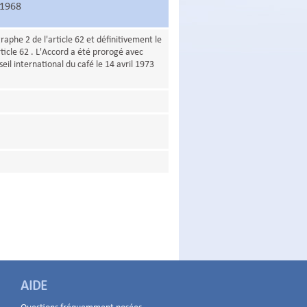
 1968
phe 2 de l'article 62 et définitivement le
cle 62 . L'Accord a été prorogé avec
il international du café le 14 avril 1973
AIDE