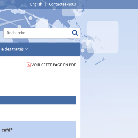
English
|
Contactez-nous
e des traités
VOIR CETTE PAGE EN PDF
e café*