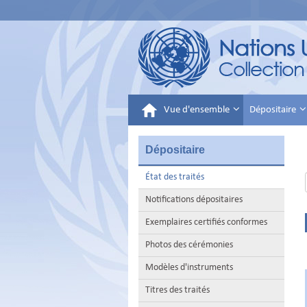
Vue d'ensemble
Dépositaire
Dépositaire
État des traités
Notifications dépositaires
Exemplaires certifiés conformes
Photos des cérémonies
Modèles d'instruments
Titres des traités