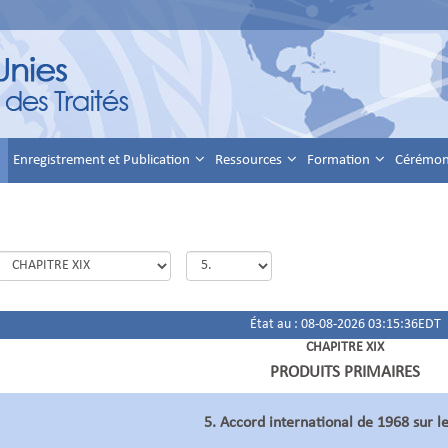
Enregistrement et Publication
Ressources
Formation
Cérémoni
État au : 08-08-2026 03:15:36EDT
CHAPITRE XIX
PRODUITS PRIMAIRES
5. Accord international de 1968 sur l