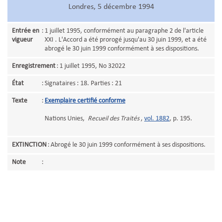
Londres, 5 décembre 1994
Entrée en
:
1 juillet 1995, conformément au paragraphe 2 de l'article
vigueur
XXI . L'Accord a été prorogé jusqu'au 30 juin 1999, et a été
abrogé le 30 juin 1999 conformément à ses dispositions.
Enregistrement
:
1 juillet 1995, No 32022
État
:
Signataires : 18. Parties : 21
Texte
:
Exemplaire certifié conforme
Nations Unies,
Recueil des Traités
,
vol. 1882
, p. 195.
EXTINCTION
:
Abrogé le 30 juin 1999 conformément à ses dispositions.
Note
: