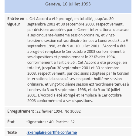
Genève, 16 juillet 1993
Entrée en
:
. Cet Accord a été prorogé, en totalité, jusqu'au 30
vigueur
septembre 2001 et 30 septembre 2003, respectivement,
par décisions adoptées par le Conseil international du cacao
à ses cinquante-huitième session ordinaire, et vingt-
troisième session extraordinaire tenues à Londres du 3 au 9
septembre 1998, et du 9 au 10 juillet 2001. L'Accord a été
abrogé et remplacé le 1er octobre 2003 conformément à
ses dispositions et provisoirement le 22 février 1994,
conformément à l'article 56 . Cet Accord a été prorogé, en
totalité, jusqu'au 30 septembre 2001 et 30 septembre
2003, respectivement, par décisions adoptées par le Conseil
international du cacao à ses cinquante-huitième session
ordinaire, et vingt-troisième session extraordinaire tenues à
Londres du 3 au 9 septembre 1998, et du 9 au 10 juillet
2001. L'Accord a été abrogé et remplacé le 1er octobre
2003 conformément à ses dispositions.
Enregistrement
:
22 février 1994, No 30692
État
:
Signataires : 40. Parties : 32
Texte
:
Exemplaire certifié conforme