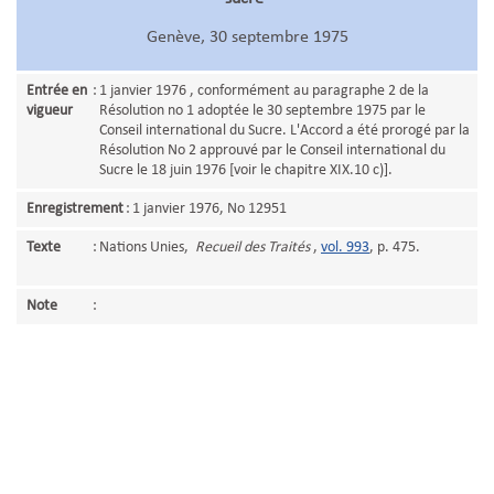
Genève, 30 septembre 1975
Entrée en
:
1 janvier 1976 , conformément au paragraphe 2 de la
vigueur
Résolution no 1 adoptée le 30 septembre 1975 par le
Conseil international du Sucre. L'Accord a été prorogé par la
Résolution No 2 approuvé par le Conseil international du
Sucre le 18 juin 1976 [voir le chapitre XIX.10 c)].
Enregistrement
:
1 janvier 1976, No 12951
Texte
:
Nations Unies,
Recueil des Traités
,
vol. 993
, p. 475.
Note
: