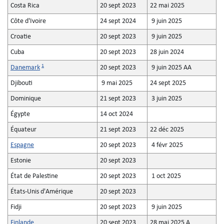
Costa Rica
20 sept 2023
22 mai 2025
Côte d'Ivoire
24 sept 2024
9 juin 2025
Croatie
20 sept 2023
9 juin 2025
Cuba
20 sept 2023
28 juin 2024
1
Danemark
20 sept 2023
9 juin 2025 AA
Djibouti
9 mai 2025
24 sept 2025
Dominique
21 sept 2023
3 juin 2025
Égypte
14 oct 2024
Équateur
21 sept 2023
22 déc 2025
Espagne
20 sept 2023
4 févr 2025
Estonie
20 sept 2023
État de Palestine
20 sept 2023
1 oct 2025
États-Unis d'Amérique
20 sept 2023
Fidji
20 sept 2023
9 juin 2025
Finlande
20 sept 2023
28 mai 2025 A