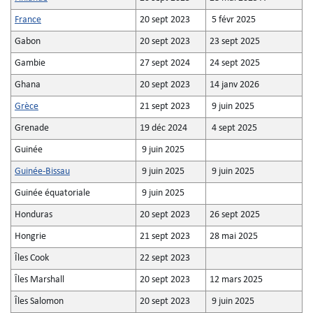
France
20 sept 2023
5 févr 2025
Gabon
20 sept 2023
23 sept 2025
Gambie
27 sept 2024
24 sept 2025
Ghana
20 sept 2023
14 janv 2026
Grèce
21 sept 2023
9 juin 2025
Grenade
19 déc 2024
4 sept 2025
Guinée
9 juin 2025
Guinée-Bissau
9 juin 2025
9 juin 2025
Guinée équatoriale
9 juin 2025
Honduras
20 sept 2023
26 sept 2025
Hongrie
21 sept 2023
28 mai 2025
Îles Cook
22 sept 2023
Îles Marshall
20 sept 2023
12 mars 2025
Îles Salomon
20 sept 2023
9 juin 2025