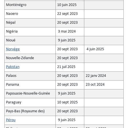
Monténégro
10 juin 2025
Naoero
22 sept 2023
Népal
20 sept 2023
Nigéria
3 mai 2024
Nioué
9 juin 2025
Norvège
20 sept 2023
4 juin 2025
Nouvelle-Zélande
20 sept 2023
Pakistan
21 juil 2025
Palaos
20 sept 2023
22 janv 2024
Panama
20 sept 2023
23 oct 2024
Papouasie-Nouvelle-Guinée
9 juin 2025
Paraguay
10 sept 2025
Pays-Bas (Royaume des)
20 sept 2023
Pérou
9 juin 2025