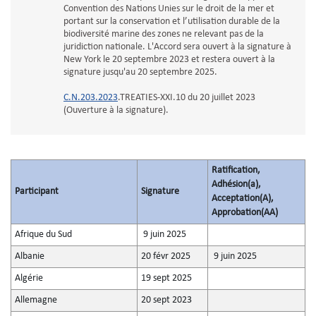
Convention des Nations Unies sur le droit de la mer et
portant sur la conservation et l’utilisation durable de la
biodiversité marine des zones ne relevant pas de la
juridiction nationale. L'Accord sera ouvert à la signature à
New York le 20 septembre 2023 et restera ouvert à la
signature jusqu'au 20 septembre 2025.
C.N.203.2023
.TREATIES-XXI.10 du 20 juillet 2023
(Ouverture à la signature).
Ratification,
Adhésion(a),
Participant
Signature
Acceptation(A),
Approbation(AA)
Afrique du Sud
9 juin 2025
Albanie
20 févr 2025
9 juin 2025
Algérie
19 sept 2025
Allemagne
20 sept 2023