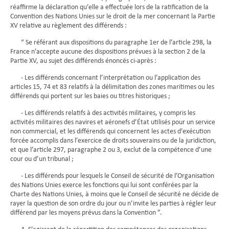
réaffirme la déclaration qu’elle a effectuée lors de la ratification de la
Convention des Nations Unies sur le droit de la mer concernant la Partie
XV relative au règlement des différends :
“ Se référant aux dispositions du paragraphe 1er de l’article 298, la
France n’accepte aucune des dispositions prévues à la section 2 de la
Partie XV, au sujet des différends énoncés ci-après :
- Les différends concernant l’interprétation ou l’application des
articles 15, 74 et 83 relatifs à la délimitation des zones maritimes ou les
différends qui portent sur les baies ou titres historiques ;
- Les différends relatifs à des activités militaires, y compris les
activités militaires des navires et aéronefs d’État utilisés pour un service
non commercial, et les différends qui concernent les actes d’exécution
forcée accomplis dans l’exercice de droits souverains ou de la juridiction,
et que l’article 297, paragraphe 2 ou 3, exclut de la compétence d’une
cour ou d’un tribunal ;
- Les différends pour lesquels le Conseil de sécurité de l’Organisation
des Nations Unies exerce les fonctions qui lui sont conférées par la
Charte des Nations Unies, à moins que le Conseil de sécurité ne décide de
rayer la question de son ordre du jour ou n’invite les parties à régler leur
différend par les moyens prévus dans la Convention ”.