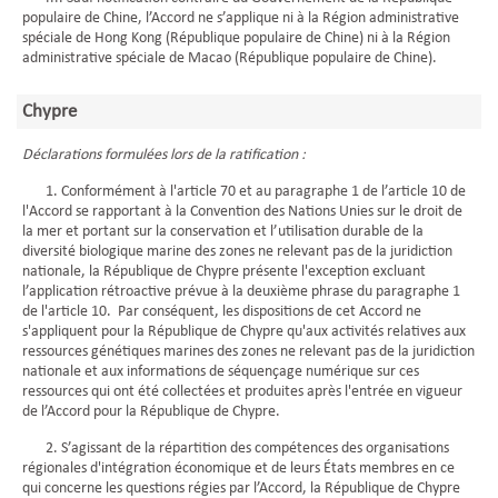
populaire de Chine, l’Accord ne s’applique ni à la Région administrative
spéciale de Hong Kong (République populaire de Chine) ni à la Région
administrative spéciale de Macao (République populaire de Chine).
Chypre
Déclarations formulées lors de la ratification :
1. Conformément à l'article 70 et au paragraphe 1 de l’article 10 de
l'Accord se rapportant à la Convention des Nations Unies sur le droit de
la mer et portant sur la conservation et l’utilisation durable de la
diversité biologique marine des zones ne relevant pas de la juridiction
nationale, la République de Chypre présente l'exception excluant
l’application rétroactive prévue à la deuxième phrase du paragraphe 1
de l'article 10. Par conséquent, les dispositions de cet Accord ne
s'appliquent pour la République de Chypre qu'aux activités relatives aux
ressources génétiques marines des zones ne relevant pas de la juridiction
nationale et aux informations de séquençage numérique sur ces
ressources qui ont été collectées et produites après l'entrée en vigueur
de l’Accord pour la République de Chypre.
2. S’agissant de la répartition des compétences des organisations
régionales d'intégration économique et de leurs États membres en ce
qui concerne les questions régies par l’Accord, la République de Chypre