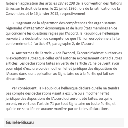
faites en application des articles 287 et 298 de la Convention des Nations
Unies sur le droit de la mer, le 21 juillet 1995, lors de la ratification de la
Convention, et le 16 janvier 2015, respectivement.
3. S’agissant de la répartition des compétences des organisations
régionales d’intégration économique et de leurs États membres en ce
qui concerne les questions régies par l’Accord, la République hellénique
renvoie à la déclaration de compétence que l’Union européenne a faite
conformément à l’article 67, paragraphe 2, de l’Accord.
4. Aux termes de l’article 70 de l’Accord, l’Accord n’admet ni réserves
ni exceptions autres que celles qu’il autorise expressément dans d’autres
articles. Les déclarations faites en vertu de l’article 71 ne peuvent avoir
pour objet d’exclure ou de modifier l’effet juridique des dispositions de
l’Accord dans leur application au Signataire ou à la Partie qui fait ces
déclarations.
Par conséquent, la République hellénique déclare qu’elle ne tiendra
pas compte des déclarations visant à exclure ou à modifier l’effet
juridique des dispositions de l’Accord qui auront été faites, ou qui le
seront, en vertu de l’article 71 par tout Signataire ou toute Partie, et
qu’elle ne sera liée en aucune manière par de telles déclarations.
Guinée-Bissau