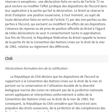
réserves ni exceptions ; une déclaration faite en vertu de l’article 71 ne
peut exclure ou modifier l’effet juridique des dispositions de l’Accord dans
leur application à la partie qui fait la déclaration. Le Brésil se réserve le
droit d’adopter une position souveraine, à tout moment, au sujet de
toute déclaration faite en vertu de l’article 71 par des non-parties ou des
parties à l’Accord, qui excluent ou modifient les effets de ses dispositions.
L’absence de réponse ou de prise de position officielle du Brésil à l’égard
de telles déclarations ne vaut ni consentement tacite ni approbation.
Aux fins de l’Accord, la République fédérative du Brésil rappelle la teneur
de la partie XV de la Convention des Nations Unies sur le droit de la mer
de 1982, relative au règlement des différends.
Chili
Déclarations formulées lors de la ratification :
La République du Chili déclare que les dispositions de l’Accord se
rapportant à la Convention des Nations Unies sur le droit de la mer et
portant sur la conservation et l’utilisation durable de la diversité
biologique marine des zones ne relevant pas de la juridiction nationale
seront appliquées et interprétées conformément à celles de la
Convention des Nations Unies sur le droit de la mer de 1982. Par
conséquent, la République du Chili considère que l’Accord est sans
préjudice des droits souverains, de la juridiction et des compétences des