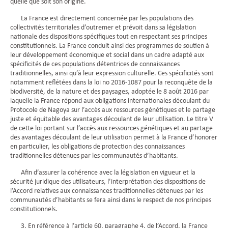
quelle que soit son origine.
La France est directement concernée par les populations des
collectivités territoriales d’outremer et prévoit dans sa législation
nationale des dispositions spécifiques tout en respectant ses principes
constitutionnels. La France conduit ainsi des programmes de soutien à
leur développement économique et social dans un cadre adapté aux
spécificités de ces populations détentrices de connaissances
traditionnelles, ainsi qu’à leur expression culturelle. Ces spécificités sont
notamment reflétées dans la loi no 2016-1087 pour la reconquête de la
biodiversité, de la nature et des paysages, adoptée le 8 août 2016 par
laquelle la France répond aux obligations internationales découlant du
Protocole de Nagoya sur l’accès aux ressources génétiques et le partage
juste et équitable des avantages découlant de leur utilisation. Le titre V
de cette loi portant sur l’accès aux ressources génétiques et au partage
des avantages découlant de leur utilisation permet à la France d’honorer
en particulier, les obligations de protection des connaissances
traditionnelles détenues par les communautés d’habitants.
Afin d’assurer la cohérence avec la législation en vigueur et la
sécurité juridique des utilisateurs, l’interprétation des dispositions de
l’Accord relatives aux connaissances traditionnelles détenues par les
communautés d’habitants se fera ainsi dans le respect de nos principes
constitutionnels.
3. En référence à l’article 60, paragraphe 4, de l’Accord, la France