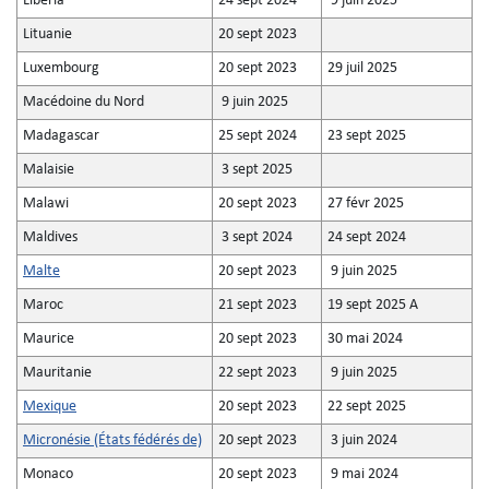
Libéria
24 sept 2024
9 juin 2025
Lituanie
20 sept 2023
Luxembourg
20 sept 2023
29 juil 2025
Macédoine du Nord
9 juin 2025
Madagascar
25 sept 2024
23 sept 2025
Malaisie
3 sept 2025
Malawi
20 sept 2023
27 févr 2025
Maldives
3 sept 2024
24 sept 2024
Malte
20 sept 2023
9 juin 2025
Maroc
21 sept 2023
19 sept 2025 A
Maurice
20 sept 2023
30 mai 2024
Mauritanie
22 sept 2023
9 juin 2025
Mexique
20 sept 2023
22 sept 2025
Micronésie (États fédérés de)
20 sept 2023
3 juin 2024
Monaco
20 sept 2023
9 mai 2024