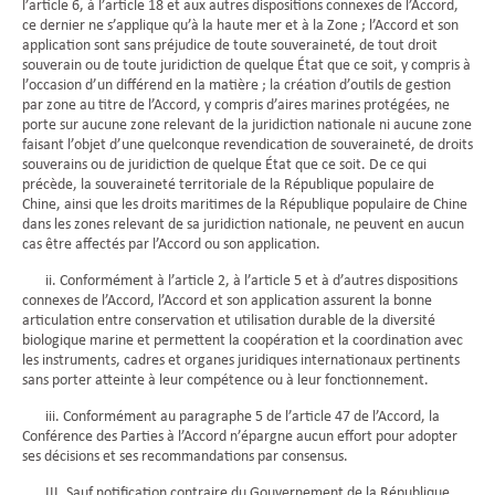
l’article 6, à l’article 18 et aux autres dispositions connexes de l’Accord,
ce dernier ne s’applique qu’à la haute mer et à la Zone ; l’Accord et son
application sont sans préjudice de toute souveraineté, de tout droit
souverain ou de toute juridiction de quelque État que ce soit, y compris à
l’occasion d’un différend en la matière ; la création d’outils de gestion
par zone au titre de l’Accord, y compris d’aires marines protégées, ne
porte sur aucune zone relevant de la juridiction nationale ni aucune zone
faisant l’objet d’une quelconque revendication de souveraineté, de droits
souverains ou de juridiction de quelque État que ce soit. De ce qui
précède, la souveraineté territoriale de la République populaire de
Chine, ainsi que les droits maritimes de la République populaire de Chine
dans les zones relevant de sa juridiction nationale, ne peuvent en aucun
cas être affectés par l’Accord ou son application.
ii. Conformément à l’article 2, à l’article 5 et à d’autres dispositions
connexes de l’Accord, l’Accord et son application assurent la bonne
articulation entre conservation et utilisation durable de la diversité
biologique marine et permettent la coopération et la coordination avec
les instruments, cadres et organes juridiques internationaux pertinents
sans porter atteinte à leur compétence ou à leur fonctionnement.
iii. Conformément au paragraphe 5 de l’article 47 de l’Accord, la
Conférence des Parties à l’Accord n’épargne aucun effort pour adopter
ses décisions et ses recommandations par consensus.
III. Sauf notification contraire du Gouvernement de la République