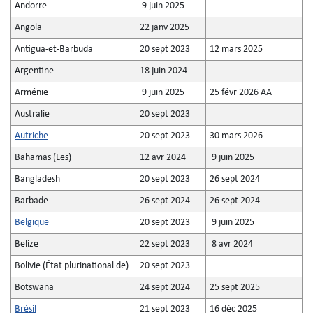
Andorre
9 juin 2025
Angola
22 janv 2025
Antigua-et-Barbuda
20 sept 2023
12 mars 2025
Argentine
18 juin 2024
Arménie
9 juin 2025
25 févr 2026 AA
Australie
20 sept 2023
Autriche
20 sept 2023
30 mars 2026
Bahamas (Les)
12 avr 2024
9 juin 2025
Bangladesh
20 sept 2023
26 sept 2024
Barbade
26 sept 2024
26 sept 2024
Belgique
20 sept 2023
9 juin 2025
Belize
22 sept 2023
8 avr 2024
Bolivie (État plurinational de)
20 sept 2023
Botswana
24 sept 2024
25 sept 2025
Brésil
21 sept 2023
16 déc 2025