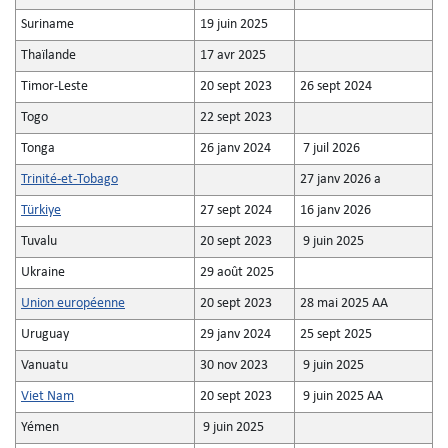
Suriname
19 juin 2025
Thaïlande
17 avr 2025
Timor-Leste
20 sept 2023
26 sept 2024
Togo
22 sept 2023
Tonga
26 janv 2024
7 juil 2026
Trinité-et-Tobago
27 janv 2026 a
Türkiye
27 sept 2024
16 janv 2026
Tuvalu
20 sept 2023
9 juin 2025
Ukraine
29 août 2025
Union européenne
20 sept 2023
28 mai 2025 AA
Uruguay
29 janv 2024
25 sept 2025
Vanuatu
30 nov 2023
9 juin 2025
Viet Nam
20 sept 2023
9 juin 2025 AA
Yémen
9 juin 2025