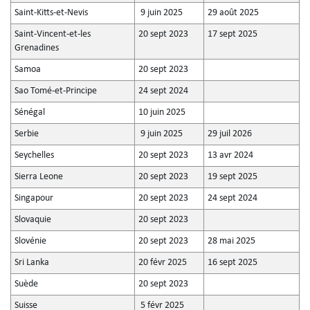
Saint-Kitts-et-Nevis
9 juin 2025
29 août 2025
Saint-Vincent-et-les
20 sept 2023
17 sept 2025
Grenadines
Samoa
20 sept 2023
Sao Tomé-et-Principe
24 sept 2024
Sénégal
10 juin 2025
Serbie
9 juin 2025
29 juil 2026
Seychelles
20 sept 2023
13 avr 2024
Sierra Leone
20 sept 2023
19 sept 2025
Singapour
20 sept 2023
24 sept 2024
Slovaquie
20 sept 2023
Slovénie
20 sept 2023
28 mai 2025
Sri Lanka
20 févr 2025
16 sept 2025
Suède
20 sept 2023
Suisse
5 févr 2025