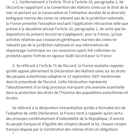
« 1. Conformément à l’article 70 et à l’article 10, paragraphe 1, de
l’Accord se rapportant à la Convention des Nations Unies sur le droit de la
mer et portant sur la conservation et l’utilisation durable de la diversité
biologique marine des zones ne relevant pas de la juridiction nationale,
la France présente l’exception excluant l’application rétroactive telle que
prévue à la deuxième phrase l’article 10, paragraphe 1, de sorte que les
dispositions du présent Accord ne s’appliquent, pour la France, qu’aux
activités relatives aux ressources génétiques marines des zones ne
relevant pas de la juridiction nationale et aux informations de
séquençage numérique sur ces ressources ayant été collectées ou
produites après l’entrée en vigueur dudit Accord pour la France.
2. Se référant à l’article 71 de l’Accord, la France souhaite rappeler
qu’elle appuie pleinement la Déclaration des Nations unies sur les droits
des peuples autochtones adoptée le 13 septembre 2007 mentionnée
dans le préambule de l’Accord. Cette Déclaration représente
l’aboutissement d’un long processus marquant une avancée essentielle
dans la protection des droits de l’Homme des populations autochtones et
locales.
Se référant à la déclaration interprétative qu’elle a formulée lors de
l’adoption de cette Déclaration, la France tient à rappeler qu’en vertu
des principes constitutionnels d’indivisibilité de la République, d’unicité
du peuple français et d’égalité des citoyens devant la loi, chaque citoyen
français dispose par la Constitution des mêmes droits et obligations