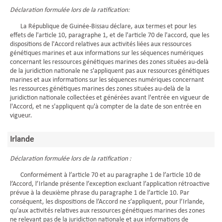
Déclaration formulée lors de la ratification:
La République de Guinée-Bissau déclare, aux termes et pour les
effets de l'article 10, paragraphe 1, et de l'article 70 de l'accord, que les
dispositions de l'Accord relatives aux activités liées aux ressources
génétiques marines et aux informations sur les séquences numériques
concernant les ressources génétiques marines des zones situées au-delà
de la juridiction nationale ne s'appliquent pas aux ressources génétiques
marines et aux informations sur les séquences numériques concernant
les ressources génétiques marines des zones situées au-delà de la
juridiction nationale collectées et générées avant l'entrée en vigueur de
l'Accord, et ne s'appliquent qu'à compter de la date de son entrée en
vigueur.
Irlande
Déclaration formulée lors de la ratification :
Conformément à l’article 70 et au paragraphe 1 de l’article 10 de
l’Accord, l’Irlande présente l’exception excluant l’application rétroactive
prévue à la deuxième phrase du paragraphe 1 de l’article 10. Par
conséquent, les dispositions de l’Accord ne s’appliquent, pour l’Irlande,
qu’aux activités relatives aux ressources génétiques marines des zones
ne relevant pas de la juridiction nationale et aux informations de