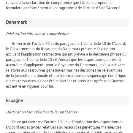
renvoie à la déclaration de compétence que l'Union européenne
formulera conformément au paragraphe 2 de l’article 67 de l'Accord.
Danemark
Déclaration faite lors de l'approbation
En vertu de l’article 70 et du paragraphe 1 de l’article 10 de l’Accord,
le Gouvernement du Royaume du Danemark présente l’exception
excluant l’application rétroactive qui est prévue à la deuxième phrase du
paragraphe 1 de l’article 10 ; il s’ensuit que les dispositions du présent
Accord ne s’appliquent, pour le Royaume du Danemark, qu’aux activités
relatives aux ressources génétiques marines des zones ne relevant pas
de la juridiction nationale et aux informations de séquençage numérique
sur ces ressources qui ont été collectées et produites après que l’Accord
est entré en vigueur pour lui.
Espagne
Déclaration formulée lors de la ratification :
En ce qui concerne l’article 10.1 sur l’application des dispositions de
l’Accord aux activités relatives aux ressources génétiques marines des
zones ne relevant pas de la juridiction nationale et aux informations de