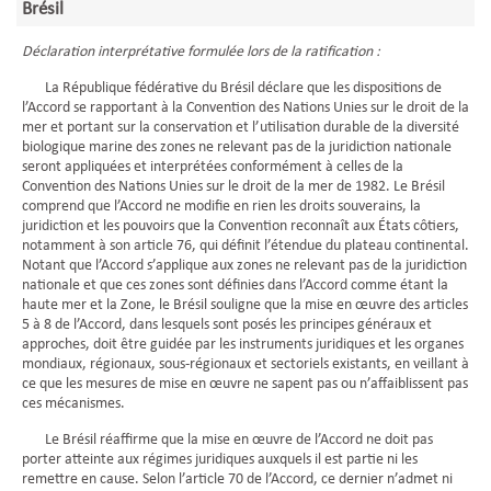
Brésil
Déclaration interprétative formulée lors de la ratification :
La République fédérative du Brésil déclare que les dispositions de
l’Accord se rapportant à la Convention des Nations Unies sur le droit de la
mer et portant sur la conservation et l’utilisation durable de la diversité
biologique marine des zones ne relevant pas de la juridiction nationale
seront appliquées et interprétées conformément à celles de la
Convention des Nations Unies sur le droit de la mer de 1982. Le Brésil
comprend que l’Accord ne modifie en rien les droits souverains, la
juridiction et les pouvoirs que la Convention reconnaît aux États côtiers,
notamment à son article 76, qui définit l’étendue du plateau continental.
Notant que l’Accord s’applique aux zones ne relevant pas de la juridiction
nationale et que ces zones sont définies dans l’Accord comme étant la
haute mer et la Zone, le Brésil souligne que la mise en œuvre des articles
5 à 8 de l’Accord, dans lesquels sont posés les principes généraux et
approches, doit être guidée par les instruments juridiques et les organes
mondiaux, régionaux, sous-régionaux et sectoriels existants, en veillant à
ce que les mesures de mise en œuvre ne sapent pas ou n’affaiblissent pas
ces mécanismes.
Le Brésil réaffirme que la mise en œuvre de l’Accord ne doit pas
porter atteinte aux régimes juridiques auxquels il est partie ni les
remettre en cause. Selon l’article 70 de l’Accord, ce dernier n’admet ni