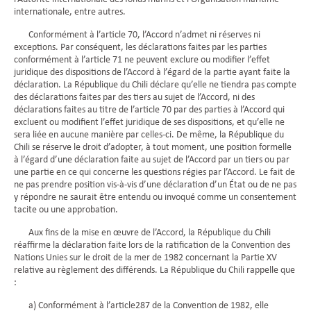
internationale, entre autres.
Conformément à l’article 70, l’Accord n’admet ni réserves ni
exceptions. Par conséquent, les déclarations faites par les parties
conformément à l’article 71 ne peuvent exclure ou modifier l’effet
juridique des dispositions de l’Accord à l’égard de la partie ayant faite la
déclaration. La République du Chili déclare qu’elle ne tiendra pas compte
des déclarations faites par des tiers au sujet de l’Accord, ni des
déclarations faites au titre de l’article 70 par des parties à l’Accord qui
excluent ou modifient l’effet juridique de ses dispositions, et qu’elle ne
sera liée en aucune manière par celles-ci. De même, la République du
Chili se réserve le droit d’adopter, à tout moment, une position formelle
à l’égard d’une déclaration faite au sujet de l’Accord par un tiers ou par
une partie en ce qui concerne les questions régies par l’Accord. Le fait de
ne pas prendre position vis-à-vis d’une déclaration d’un État ou de ne pas
y répondre ne saurait être entendu ou invoqué comme un consentement
tacite ou une approbation.
Aux fins de la mise en œuvre de l’Accord, la République du Chili
réaffirme la déclaration faite lors de la ratification de la Convention des
Nations Unies sur le droit de la mer de 1982 concernant la Partie XV
relative au règlement des différends. La République du Chili rappelle que
:
a) Conformément à l’article287 de la Convention de 1982, elle