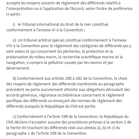
accepte les moyens suivants de règlement des différends relatifs à
l’interprétation ou à l’application de l’Accord, selon l’ordre de préférence
ci-après :
i) le Tribunal international du droit de la mer constitué
conformément à l’annexe VI à la Convention ;
ii) Un tribunal arbitral spécial constitué conformément à l’annexe
VIII à la Convention pour le règlement des catégories de différends qui y
sont visées et qui concernent les pêcheries, la protection et la
préservation du milieu marin, la recherche scientifique marine et la
navigation, y compris la pollution causée par les navires et par
déversement.
b) Conformément aux articles 280 à 282 de la Convention, le choix
des moyens de règlement des différends mentionnés au paragraphe
précédent ne porte aucunement atteinte aux obligations découlant des
accords généraux, régionaux ou bilatéraux concernant le règlement
pacifique des différends ou énonçant des normes de règlement des
différends auxquels la République du Chili est partie.
c) Conformément à l’article 298 de la Convention, la République du
Chili déclare n’accepter aucune des procédures prévues à la section 2 de
la Partie XV touchant les différends visés aux alinéas a), b) et c) du
paragraphe 1 de l’article 298 de la Convention.