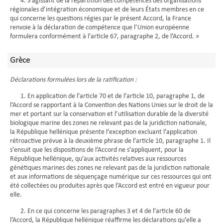
4. S’agissant de la répartition des compétences des organisations
régionales d’intégration économique et de leurs États membres en ce
qui concerne les questions régies par le présent Accord, la France
renvoie à la déclaration de compétence que l’Union européenne
formulera conformément à l’article 67, paragraphe 2, de l’Accord. »
Grèce
Déclarations formulées lors de la ratification :
1. En application de l’article 70 et de l’article 10, paragraphe 1, de
l’Accord se rapportant à la Convention des Nations Unies sur le droit de la
mer et portant sur la conservation et l’utilisation durable de la diversité
biologique marine des zones ne relevant pas de la juridiction nationale,
la République hellénique présente l’exception excluant l’application
rétroactive prévue à la deuxième phrase de l’article 10, paragraphe 1. Il
s’ensuit que les dispositions de l’Accord ne s’appliquent, pour la
République hellénique, qu’aux activités relatives aux ressources
génétiques marines des zones ne relevant pas de la juridiction nationale
et aux informations de séquençage numérique sur ces ressources qui ont
été collectées ou produites après que l’Accord est entré en vigueur pour
elle.
2. En ce qui concerne les paragraphes 3 et 4 de l’article 60 de
l’Accord, la République hellénique réaffirme les déclarations qu’elle a