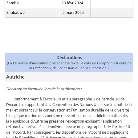
Zambie
13 févr 2024
Zimbabwe
5 mars 2025
Déclarations
(En l'absence d'indication précédant le texte, la date de réception est celle de
la ratification, de l'adhésion ou de la succession.)
Autriche
Déclaration formulée lors de la ratification :
Conformément à l’article 70 et au paragraphe 1 de l’article 10 de
l’Accord se rapportant à la Convention des Nations Unies sur le droit de la
mer et portant sur la conservation et l’utilisation durable de la diversité
biologique marine des zones ne relevant pas de la juridiction nationale,
la République d’Autriche présente l’exception excluant l’application
rétroactive prévue à la deuxième phrase du paragraphe 1 de l’article 10
de l’Accord. Par conséquent, les dispositions de l’Accord ne s’appliquent