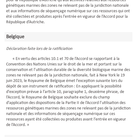
pour la République d’Autriche qu’aux activités relatives aux ressources
génétiques marines des zones ne relevant pas de la juridiction nationale
et aux informations de séquençage numérique sur ces ressources qui ont
été collectées et produites après l’entrée en vigueur de l’Accord pour la
République d’Autriche.
Belgique
Déclaration faite lors de la ratificiation
« En vertu des articles 10.1 et 70 de l’Accord se rapportant à la
Convention des Nations Unies sur le droit de la mer et portant sur la
conservation et l’utilisation durable de la diversité biologique marine des
zones ne relevant pas de la juridiction nationale, fait à New York le 19
juin 2023, le Royaume de Belgique émet l’exception suivante lors du
dépôt de son instrument de ratification : En appliquant la possibilité
d’exception prévue à l’article 10, paragraphe 1, deuxième phrase, de
l’Accord, le Royaume de Belgique souhaite exclure du champ
d’application des dispositions de la Partie II de l’Accord l’utilisation des
ressources génétiques marines des zones ne relevant pas de la juridiction
nationale et des informations de séquençage numérique sur ces
ressources ayant été collectées ou produites avant l’entrée en vigueur
de l’Accord. »