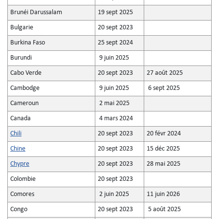
Brunéi Darussalam
19 sept 2025
Bulgarie
20 sept 2023
Burkina Faso
25 sept 2024
Burundi
9 juin 2025
Cabo Verde
20 sept 2023
27 août 2025
Cambodge
9 juin 2025
6 sept 2025
Cameroun
2 mai 2025
Canada
4 mars 2024
Chili
20 sept 2023
20 févr 2024
Chine
20 sept 2023
15 déc 2025
Chypre
20 sept 2023
28 mai 2025
Colombie
20 sept 2023
Comores
2 juin 2025
11 juin 2026
Congo
20 sept 2023
5 août 2025