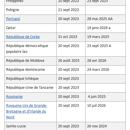
Philippines
20 sept 2023
23 sept 2025
Pologne
21 sept 2023
Portugal
20 sept 2023
28 mai 2025 AA
Qatar
14 janv 2026 a
République de Corée
31 oct 2023
19 mars 2025
République démocratique
20 sept 2023
23 sept 2025 A
populaire lao
République de Moldova
26 août 2025
28 avr 2026
République dominicaine
20 sept 2023
24 mars 2026
République tchèque
29 sept 2023
République-Unie de Tanzanie
20 sept 2023
Roumanie
20 sept 2023
4 juin 2025
Royaume-Uni de Grande-
20 sept 2023
10 juil 2026
Bretagne et d'Irlande du
Nord
Sainte-Lucie
20 sept 2023
26 nov 2024