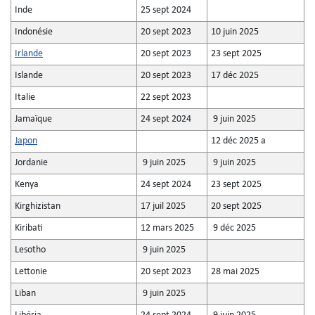
Inde
25 sept 2024
Indonésie
20 sept 2023
10 juin 2025
Irlande
20 sept 2023
23 sept 2025
Islande
20 sept 2023
17 déc 2025
Italie
22 sept 2023
Jamaïque
24 sept 2024
9 juin 2025
Japon
12 déc 2025 a
Jordanie
9 juin 2025
9 juin 2025
Kenya
24 sept 2024
23 sept 2025
Kirghizistan
17 juil 2025
20 sept 2025
Kiribati
12 mars 2025
9 déc 2025
Lesotho
9 juin 2025
Lettonie
20 sept 2023
28 mai 2025
Liban
9 juin 2025